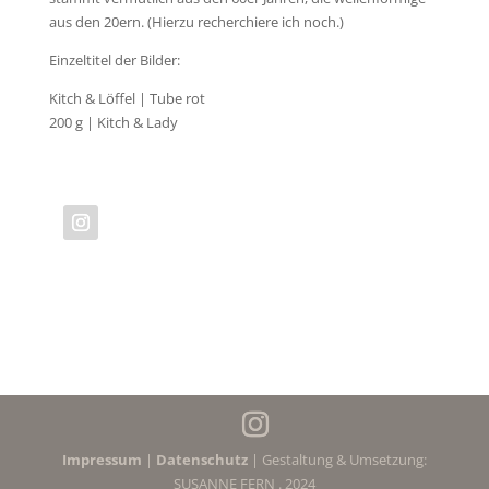
aus den 20ern. (Hierzu recherchiere ich noch.)
Einzeltitel der Bilder:
Kitch & Löffel | Tube rot
200 g | Kitch & Lady
Impressum
|
Datenschutz
| Gestaltung & Umsetzung:
SUSANNE FERN . 2024