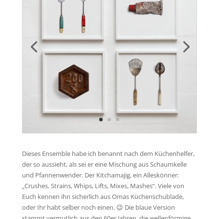
Dieses Ensemble habe ich benannt nach dem Küchenhelfer,
der so aussieht, als sei er eine Mischung aus Schaumkelle
und Pfannenwender. Der Kitchamajig, ein Alleskönner:
„Crushes, Strains, Whips, Lifts, Mixes, Mashes“. Viele von
Euch kennen ihn sicherlich aus Omas Küchenschublade,
oder Ihr habt selber noch einen. 😉 Die blaue Version
stammt vermutlich aus den 60er Jahren, die wellenförmige