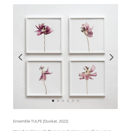
Ensemble TULPE [Duokat, 2022]