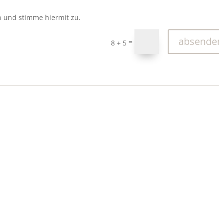
n und stimme hiermit zu.
absende
=
8 + 5