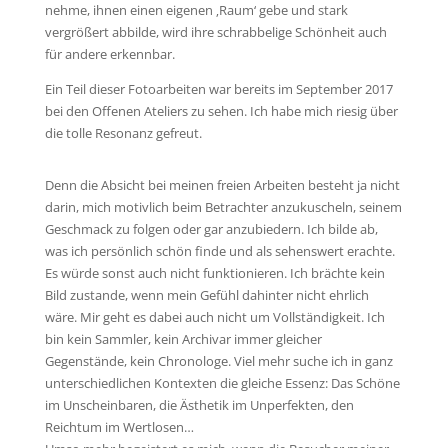
nehme, ihnen einen eigenen ‚Raum‘ gebe und stark
vergrößert abbilde, wird ihre schrabbelige Schönheit auch
für andere erkennbar.
Ein Teil dieser Fotoarbeiten war bereits im September 2017
bei den Offenen Ateliers zu sehen. Ich habe mich riesig über
die tolle Resonanz gefreut.
Denn die Absicht bei meinen freien Arbeiten besteht ja nicht
darin, mich motivlich beim Betrachter anzukuscheln, seinem
Geschmack zu folgen oder gar anzubiedern. Ich bilde ab,
was ich persönlich schön finde und als sehenswert erachte.
Es würde sonst auch nicht funktionieren. Ich brächte kein
Bild zustande, wenn mein Gefühl dahinter nicht ehrlich
wäre. Mir geht es dabei auch nicht um Vollständigkeit. Ich
bin kein Sammler, kein Archivar immer gleicher
Gegenstände, kein Chronologe. Viel mehr suche ich in ganz
unterschiedlichen Kontexten die gleiche Essenz: Das Schöne
im Unscheinbaren, die Ästhetik im Unperfekten, den
Reichtum im Wertlosen…