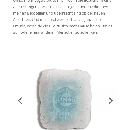
Umso mehr begeistert es mich, wenn die Besucher meiner
Ausstellungen etwas in diesen Gegenständen erkennen,
meinen Blick teilen und überrascht sind ob der neuen
Ansichten. Und machmal werde ich auch ganz still vor
Freude, wenn sie ein Bild zu sich nach Hause holen, um es
sich oder einem anderen Menschen zu schenken.