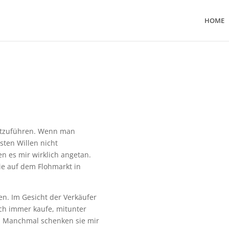
HOME
fortzuführen. Wenn man
sten Willen nicht
 es mir wirklich angetan.
ie auf dem Flohmarkt in
en. Im Gesicht der Verkäufer
ich immer kaufe, mitunter
. Manchmal schenken sie mir