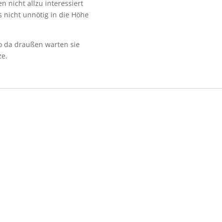
 nicht allzu interessiert
 nicht unnötig in die Höhe
wo da draußen warten sie
ze.