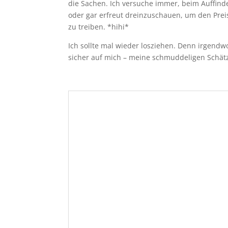
die Sachen. Ich versuche immer, beim Auffinden
oder gar erfreut dreinzuschauen, um den Preis
zu treiben. *hihi*
Ich sollte mal wieder losziehen. Denn irgend
sicher auf mich – meine schmuddeligen Schät