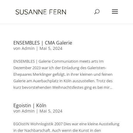
ENSEMBLES | CMA Galerie
von
Admin
|
Mai 5, 2024
ENSEMBLES | Galerie Communiation meets arts Im
Dezember 2023 war ich der Einladung des Galeristen-
Ehepaares Merklinger gefolgt, in ihrer kleinen und feinen
Galerie am Auerbachplatz in Köln auszustellen. Trotz des
kurz bevorstehenden Weihnachtsfestes ging es bei mir...
Egoistin | Köln
von
Admin
|
Mai 5, 2024
EGOistIN Wohnlogistik 2007 Dies war eine kleine Ausstellung
in der Nachbarschaft. Auch wenn die Kunst in den