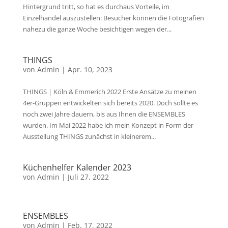
Hintergrund tritt, so hat es durchaus Vorteile, im
Einzelhandel auszustellen: Besucher können die Fotografien
nahezu die ganze Woche besichtigen wegen der...
THINGS
von
Admin
|
Apr. 10, 2023
THINGS | Köln & Emmerich 2022 Erste Ansätze zu meinen
4er-Gruppen entwickelten sich bereits 2020. Doch sollte es
noch zwei Jahre dauern, bis aus Ihnen die ENSEMBLES
wurden. Im Mai 2022 habe ich mein Konzept in Form der
Ausstellung THINGS zunächst in kleinerem...
Küchenhelfer Kalender 2023
von
Admin
|
Juli 27, 2022
ENSEMBLES
von
Admin
|
Feb. 17, 2022